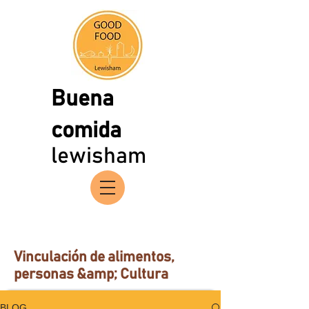
Buena
comida
lewisham
Vinculación de alimentos,
personas &amp; Cultura
BLOG